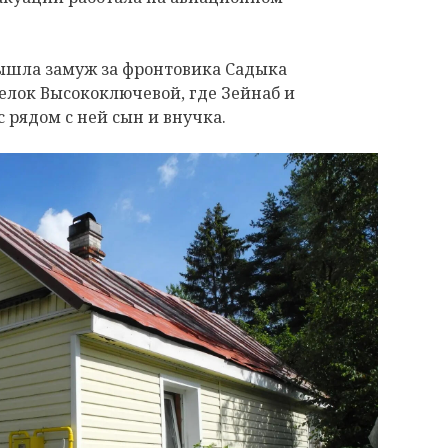
ышла замуж за фронтовика Садыка
елок Высокоключевой, где Зейнаб и
с рядом с ней сын и внучка.