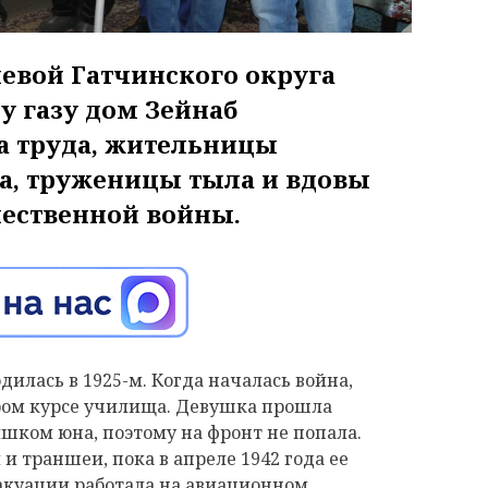
евой Гатчинского округа
у газу дом Зейнаб
а труда, жительницы
а, труженицы тыла и вдовы
чественной войны.
дилась в 1925-м. Когда началась война,
ором курсе училища. Девушка прошла
ишком юна, поэтому на фронт не попала.
и траншеи, пока в апреле 1942 года ее
вакуации работала на авиационном