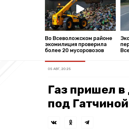
Во Всеволожском районе
Эк
экомилиция проверила
пе
более 20 мусоровозов
Вс
05 АВГ, 20:25
Газ пришел в
под Гатчиной