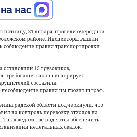
 пятницу, 31 января, провели очередной
севоложском районе. Инспекторы вышли
ть соблюдение правил транспортировки
 остановили 15 грузовиков,
л: требования закона игнорирует
арушителей составили
 несоблюдение правил им грозит штраф.
енинградской области подчеркнули, что
вил на контроль перевозку отходов на
 Так в ведомстве надеются обеспечить
рганизации нелегальных свалок.