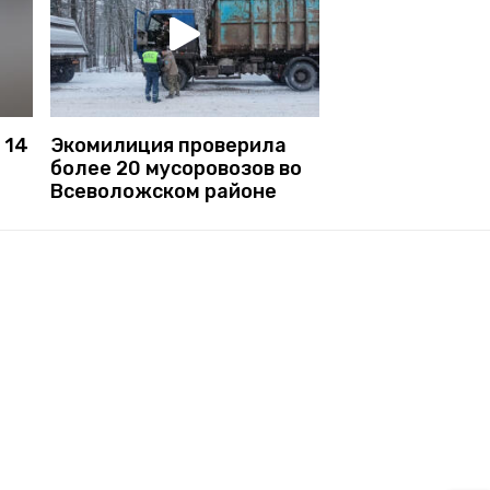
 14
Экомилиция проверила
более 20 мусоровозов во
Всеволожском районе