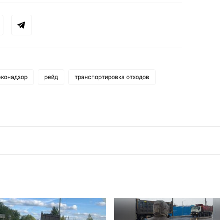
эконадзор
рейд
транспортировка отходов