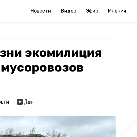
Новости
Видео
Эфир
Мнения
изни экомилиция
 мусоровозов