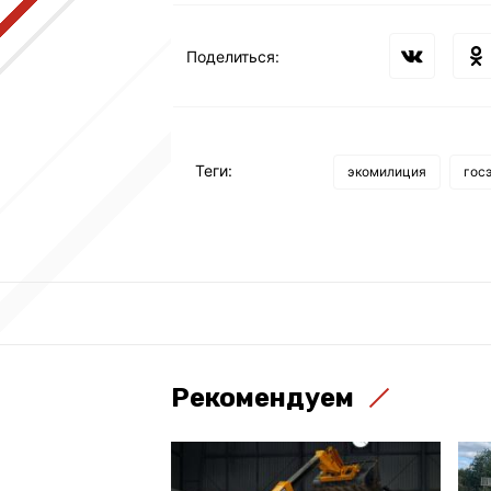
Поделиться:
Теги:
экомилиция
гос
Рекомендуем