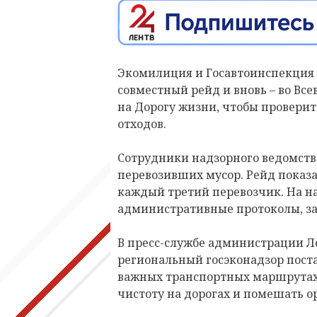
Экомилиция и Госавтоинспекция в
совместный рейд и вновь – во В
на Дорогу жизни, чтобы провери
отходов.
Сотрудники надзорного ведомства
перевозивших мусор. Рейд показа
каждый третий перевозчик. На н
административные протоколы, за
В пресс-службе администрации Л
региональный госэконадзор поста
важных транспортных маршрутах.
чистоту на дорогах и помешать о