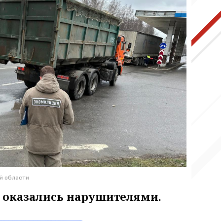
й области
в оказались нарушителями.