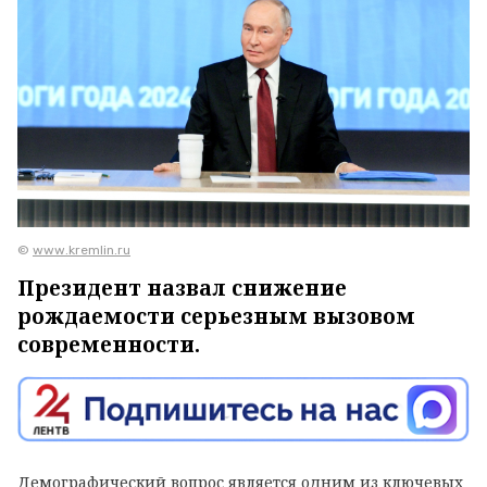
©
www.kremlin.ru
Президент назвал снижение
рождаемости серьезным вызовом
современности.
Демографический вопрос является одним из ключевых