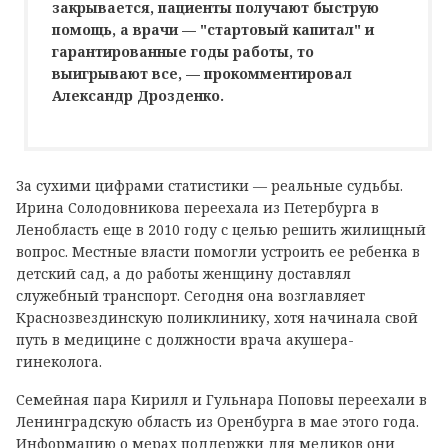
закрывается, пациенты получают быструю
помощь, а врачи — "стартовый капитал" и
гарантированные годы работы, то
выигрывают все, — прокомментировал
Александр Дрозденко.
За сухими цифрами статистики — реальные судьбы.
Ирина Солодовникова переехала из Петербурга в
Ленобласть еще в 2010 году с целью решить жилищный
вопрос. Местные власти помогли устроить ее ребенка в
детский сад, а до работы женщину доставлял
служебный транспорт. Сегодня она возглавляет
Краснозвездинскую поликлинику, хотя начинала свой
путь в медицине с должности врача акушера-
гинеколога.
Семейная пара Кирилл и Гульнара Поповы переехали в
Ленинградскую область из Оренбурга в мае этого года.
Информацию о мерах поддержки для медиков они