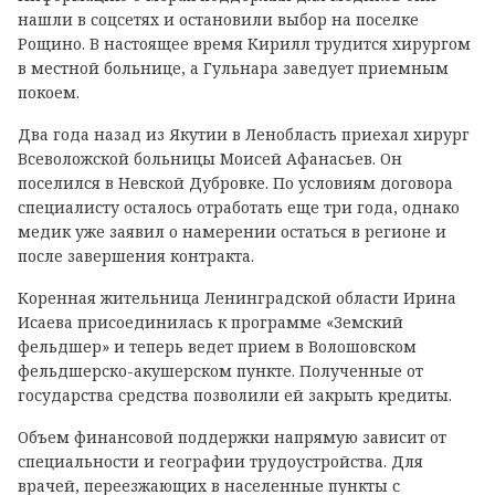
нашли в соцсетях и остановили выбор на поселке
Рощино. В настоящее время Кирилл трудится хирургом
в местной больнице, а Гульнара заведует приемным
покоем.
Два года назад из Якутии в Ленобласть приехал хирург
Всеволожской больницы Моисей Афанасьев. Он
поселился в Невской Дубровке. По условиям договора
специалисту осталось отработать еще три года, однако
медик уже заявил о намерении остаться в регионе и
после завершения контракта.
Коренная жительница Ленинградской области Ирина
Исаева присоединилась к программе «Земский
фельдшер» и теперь ведет прием в Волошовском
фельдшерско-акушерском пункте. Полученные от
государства средства позволили ей закрыть кредиты.
Объем финансовой поддержки напрямую зависит от
специальности и географии трудоустройства. Для
врачей, переезжающих в населенные пункты с