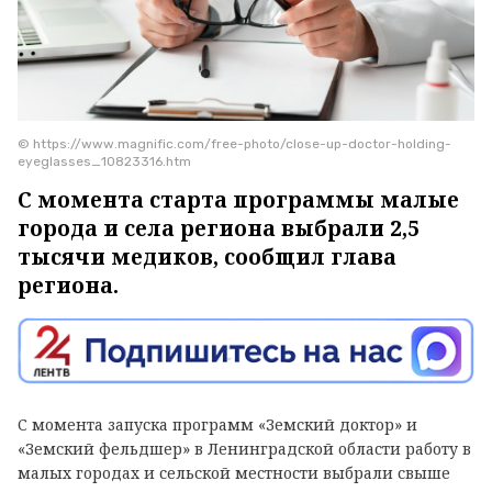
© https://www.magnific.com/free-photo/close-up-doctor-holding-
eyeglasses_10823316.htm
С момента старта программы малые
города и села региона выбрали 2,5
тысячи медиков, сообщил глава
региона.
С момента запуска программ «Земский доктор» и
«Земский фельдшер» в Ленинградской области работу в
малых городах и сельской местности выбрали свыше