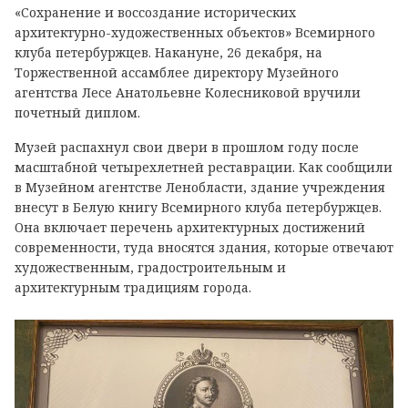
«Сохранение и воссоздание исторических
архитектурно-художественных объектов» Всемирного
клуба петербуржцев
. Накануне, 26 декабря,
на
Торжественной ассамблее директору Музейного
агентства Лесе Анатольевне Колесниковой вручили
почетный диплом.
Музей распахнул свои двери в прошлом году после
масштабной четырехлетней реставрации. Как сообщили
в Музейном агентстве Ленобласти, здание учреждения
внесут в Белую книгу Всемирного клуба петербуржцев.
Она включает перечень архитектурных достижений
современности, туда вносятся здания, которые отвечают
художественным, градостроительным и
архитектурным традициям города.