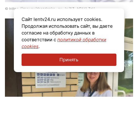
© https://max.ru/drozdenko_au_lo/AZ_hB66LZeU
Сайт lentv24.ru использует cookies.
Продолжая использовать сайт, вы даете
согласие на обработку данных в
соответствии с
политикой обработки
cookies
.
Принять