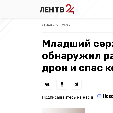
21 МАЯ 2025, 19:03
Младший сер
обнаружил р
дрон и спас 
Подписывайтесь на нас в