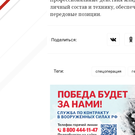
личный состав и технику, обеспе
передовые позиции.
Поделиться:
Теги:
спецоперация
г