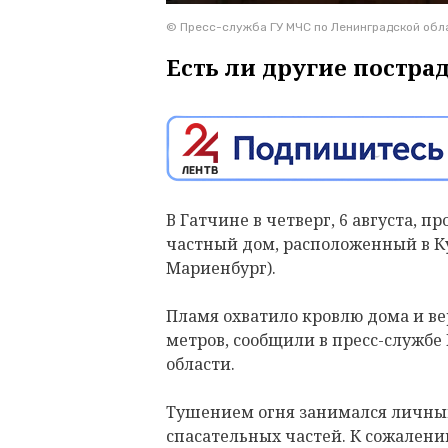
© Пресс-служба ГУ МЧС по Ленинградской обл
Есть ли другие постра
В Гатчине в четверг, 6 августа, 
частный дом, расположенный в К
Мариенбург).
Пламя охватило кровлю дома и в
метров, сообщили в пресс-службе
области.
Тушением огня занимался личный 
спасательных частей. К сожален