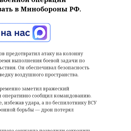
ать в Минобороны РФ.
в предотвратил атаку на колонну
ремя выполнения боевой задачи по
ьствия. Он обеспечивал безопасность
ведку воздушного пространства.
временно заметил вражеский
и оперативно сообщил командованию.
, избежав удара, а по беспилотнику ВСУ
онной борьбы — дрон потерял
дшего сержанта позволили сохранить