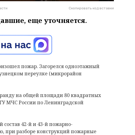
асти
Скопировать код вставки
давшие, еще уточняется.
произошел пожар. Загорелся одноэтажный
узнецком переулке (микрорайон
еранду на общей площади 80 квадратных
 ГУ МЧС России по Ленинградской
состав 42-й и 43-й пожарно-
ию, при разборе конструкций пожарные