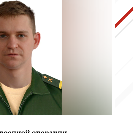
 военной операции