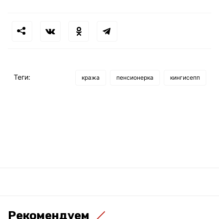
Теги:
кража
пенсионерка
кингисепп
Рекомендуем