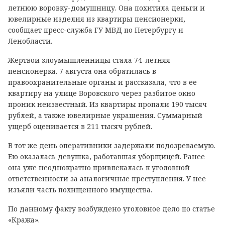
летнюю воровку-домушницу. Она похитила деньги и
ювелирные изделия из квартиры пенсионерки,
сообщает пресс-служба ГУ МВД по Петербургу и
Ленобласти.
Жертвой злоумышленницы стала 74-летняя
пенсионерка. 7 августа она обратилась в
правоохранительные органы и рассказала, что в ее
квартиру на улице Воровского через разбитое окно
проник неизвестный. Из квартиры пропали 190 тысяч
рублей, а также ювелирные украшения. Суммарный
ущерб оценивается в 211 тысяч рублей.
В тот же день оперативники задержали подозреваемую.
Ею оказалась девушка, работавшая уборщицей. Ранее
она уже неоднократно привлекалась к уголовной
ответственности за аналогичные преступления. У нее
изъяли часть похищенного имущества.
По данному факту возбуждено уголовное дело по статье
«Кража».