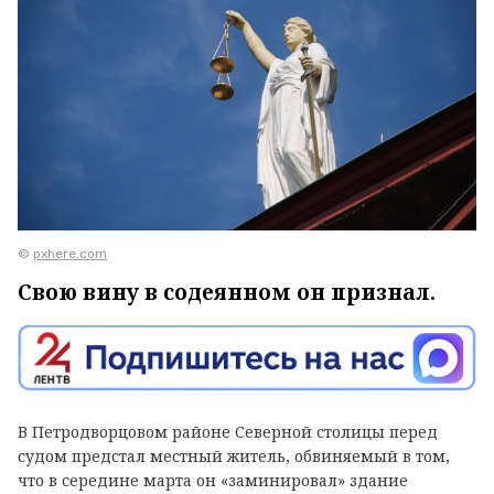
©
pxhere.com
Свою вину в содеянном он признал.
В Петродворцовом районе Северной столицы перед
судом предстал местный житель, обвиняемый в том,
что в середине марта он «заминировал» здание