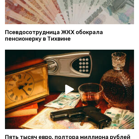
Псевдосотрудница ЖКХ обокрала
пенсионерку в Тихвине
Пять тысяч евро, полтора миллиона рублей