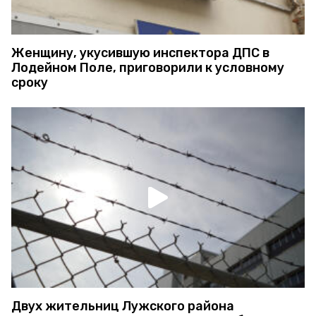
Женщину, укусившую инспектора ДПС в
Лодейном Поле, приговорили к условному
сроку
Двух жительниц Лужского района