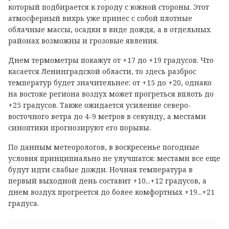
который подбирается к городу с южной стороны. Этот
атмосферный вихрь уже принес с собой плотные
облачные массы, осадки в виде дождя, а в отдельных
районах возможны и грозовые явления.
Днем термометры покажут от +17 до +19 градусов. Что
касается Ленинградской области, то здесь разброс
температур будет значительнее: от +15 до +20, однако
на востоке региона воздух может прогреться вплоть до
+25 градусов. Также ожидается усиление северо-
восточного ветра до 4-9 метров в секунду, а местами
синоптики прогнозируют его порывы.
По данным метеорологов, в воскресенье погодные
условия принципиально не улучшатся: местами все еще
будут идти слабые дожди. Ночная температура в
первый выходной день составит +10...+12 градусов, а
днем воздух прогреется до более комфортных +19...+21
градуса.