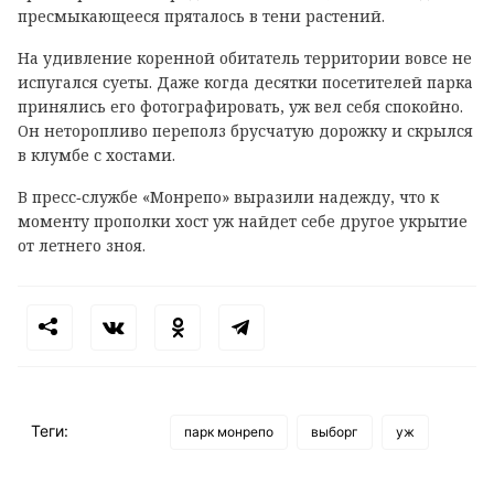
пресмыкающееся пряталось в тени растений.
На удивление коренной обитатель территории вовсе не
испугался суеты. Даже когда десятки посетителей парка
принялись его фотографировать, уж вел себя спокойно.
Он неторопливо переполз брусчатую дорожку и скрылся
в клумбе с хостами.
В пресс‑службе «Монрепо» выразили надежду, что к
моменту прополки хост уж найдет себе другое укрытие
от летнего зноя.
Теги:
парк монрепо
выборг
уж