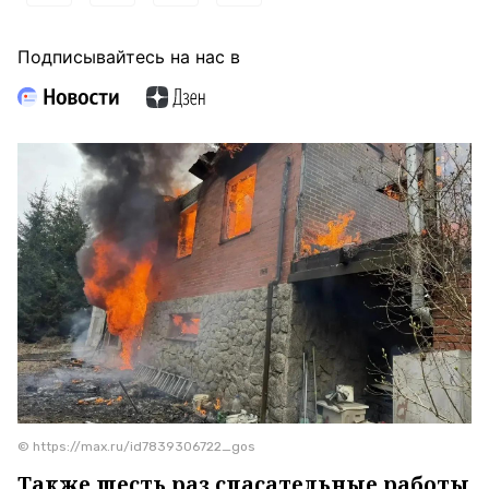
Подписывайтесь на нас в
© https://max.ru/id7839306722_gos
Также шесть раз спасательные работы