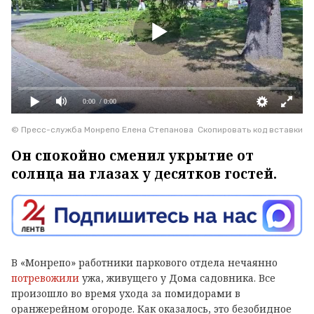
0:00
/ 0:00
© Пресс-служба Монрепо Елена Степанова
Скопировать код вставки
Он спокойно сменил укрытие от
солнца на глазах у десятков гостей.
В «Монрепо» работники паркового отдела нечаянно
потревожили
ужа, живущего у Дома садовника. Все
произошло во время ухода за помидорами в
оранжерейном огороде. Как оказалось, это безобидное