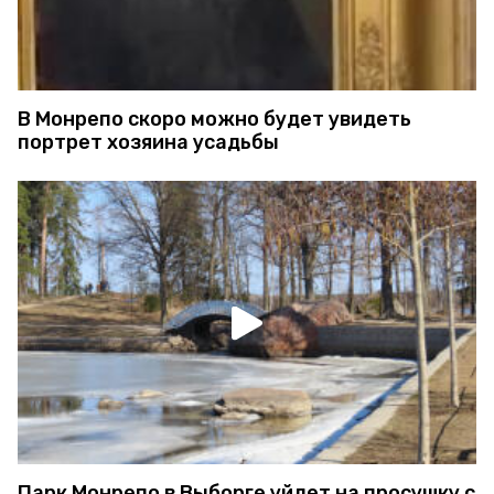
В Монрепо скоро можно будет увидеть
портрет хозяина усадьбы
Парк Монрепо в Выборге уйдет на просушку с