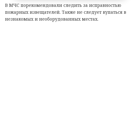
В МЧС порекомендовали следить за исправностью
пожарных извещателей. Также не следует купаться в
незнакомых и необорудованных местах.
© https://max.ru/id7839306722_gos