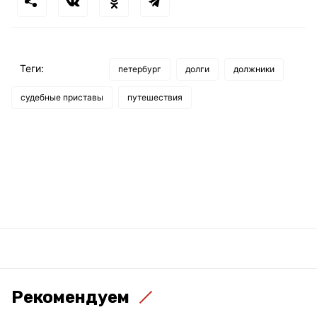
Теги:
петербург
долги
должники
судебные приставы
путешествия
Рекомендуем