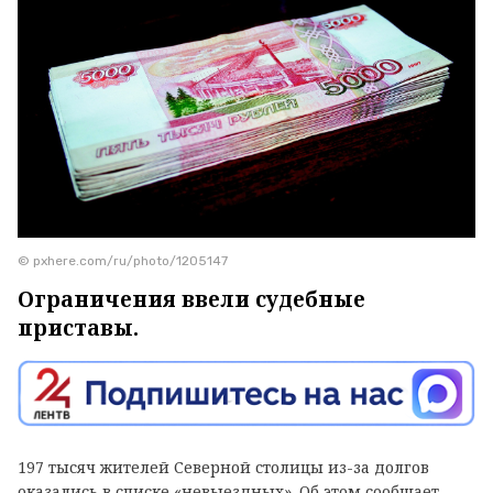
© pxhere.com/ru/photo/1205147
Ограничения ввели судебные
приставы.
197 тысяч жителей Северной столицы из-за долгов
оказались в списке «невыездных». Об этом сообщает