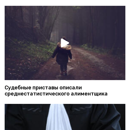
Судебные приставы описали
среднестатистического алиментщика