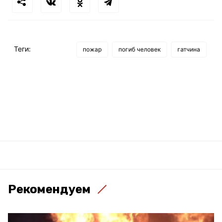
Теги:
пожар
погиб человек
гатчина
Рекомендуем