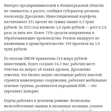
Интерес предпринимателей к Ленинградской области
не снижается, а растет, сообщил губернатор региона
Александр Дрозденко. Инвестиционный портфель
насчитывает 331 проект на сумму свыше 6,5 трлн
рублей. За 2025 год вложено 1,6 трлн рублей — рост в 2,6
раза за пять лет. Более 71% средств направлены в
обрабатывающие производства. Регион лидирует по
вложениям в промстроительство: 109 проектов на 5,9
трлн рублей.
По итогам ПМЭФ привлекли 314 млрд рублей
инвестиций, будет создано 14,5 тыс. рабочих мест.
Отвечая на вопрос об атаках дронов, Дрозденко
отметил, что бизнес видит системную работу властей:
строятся инженерные сооружения, работают мобильные
огневые группы, развивается народный ВПК — это
укрепляет доверие.
Порты работают в штатном режиме. Возведены
железобетонные вышки и насыпные позиции, усилен