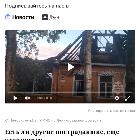
Подписывайтесь на нас в
0:00
/ 0:00
Скопировать код вставки
© Пресс-служба ГУ МЧС по Ленинградской области
Есть ли другие пострадавшие, еще
уточняется.