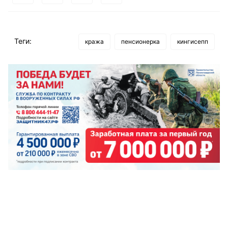
Теги:
кража
пенсионерка
кингисепп