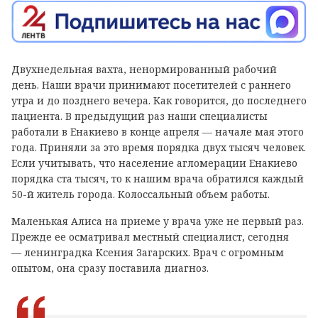
Двухнедельная вахта, ненормированный рабочий
день. Наши врачи принимают посетителей с раннего
утра и до позднего вечера. Как говорится, до последнего
пациента. В предыдущий раз наши специалисты
работали в Енакиево в конце апреля — начале мая этого
года. Приняли за это время порядка двух тысяч человек.
Если учитывать, что население агломерации Енакиево
порядка ста тысяч, то к нашим врача обратился каждый
50-й житель города. Колоссальный объем работы.
Маленькая Алиса на приеме у врача уже не первый раз.
Прежде ее осматривал местный специалист, сегодня
— ленинградка Ксения Загарских. Врач с огромным
опытом, она сразу поставила диагноз.