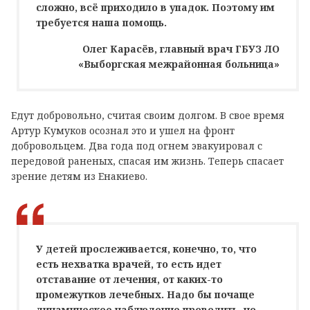
сложно, всё приходило в упадок. Поэтому им
требуется наша помощь.
Олег Карасёв, главный врач ГБУЗ ЛО
«Выборгская межрайонная больница»
Едут добровольно, считая своим долгом. В свое время
Артур Кумуков осознал это и ушел на фронт
добровольцем. Два года под огнем эвакуировал с
передовой раненых, спасая им жизнь. Теперь спасает
зрение детям из Енакиево.
У детей прослеживается, конечно, то, что
есть нехватка врачей, то есть идет
отставание от лечения, от каких-то
промежутков лечебных. Надо бы почаще
динамическое наблюдение проводить, но