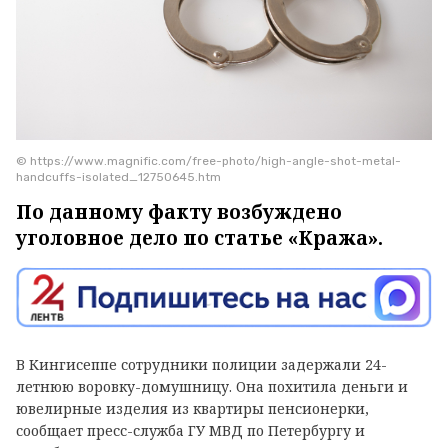
© https://www.magnific.com/free-photo/high-angle-shot-metal-
handcuffs-isolated_12750645.htm
По данному факту возбуждено
уголовное дело по статье «Кража».
В Кингисеппе сотрудники полиции задержали 24-
летнюю воровку-домушницу. Она похитила деньги и
ювелирные изделия из квартиры пенсионерки,
сообщает пресс-служба ГУ МВД по Петербургу и