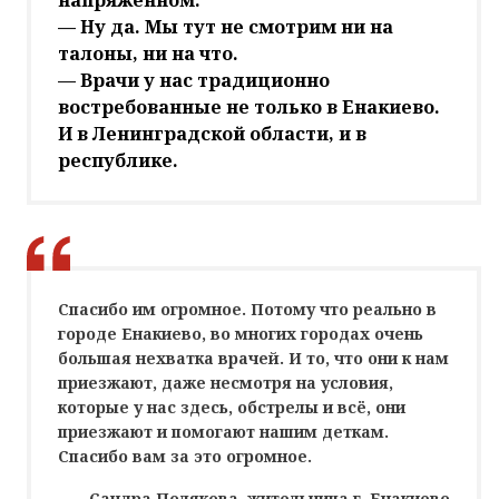
напряженном.
— Ну да. Мы тут не смотрим ни на
талоны, ни на что.
— Врачи у нас традиционно
востребованные не только в Енакиево.
И в Ленинградской области, и в
республике.
Спасибо им огромное. Потому что реально в
городе Енакиево, во многих городах очень
большая нехватка врачей. И то, что они к нам
приезжают, даже несмотря на условия,
которые у нас здесь, обстрелы и всё, они
приезжают и помогают нашим деткам.
Спасибо вам за это огромное.
Сандра Полякова, жительница г. Енакиево