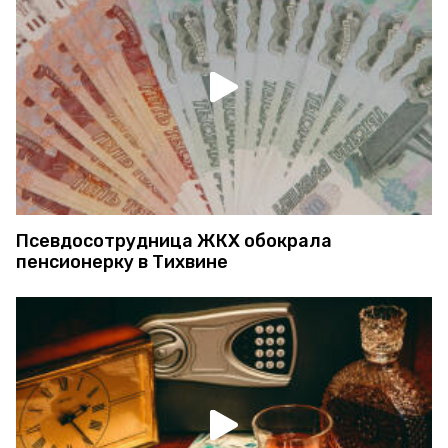
Псевдосотрудница ЖКХ обокрала
пенсионерку в Тихвине