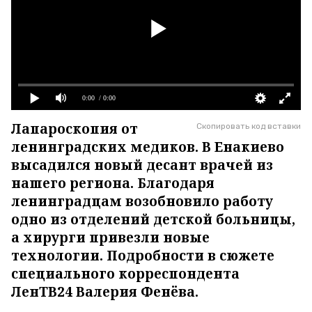
0:00
/ 0:00
Лапароскопия от
Скопировать код вставки
ленинградских медиков. В Енакиево
высадился новый десант врачей из
нашего региона. Благодаря
ленинградцам возобновило работу
одно из отделений детской больницы,
а хирурги привезли новые
технологии. Подробности в сюжете
специального корреспондента
ЛенТВ24 Валерия Фенёва.