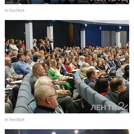
© ЛенТВ24
© ЛенТВ24