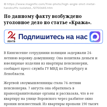
© https://www.magnific.com/free-photo/high-angle-shot-metal-
handcuffs-isolated_12750645.htm
По данному факту возбуждено
уголовное дело по статье «Кража».
В Кингисеппе сотрудники полиции задержали 24-
летнюю воровку-домушницу. Она похитила деньги и
ювелирные изделия из квартиры пенсионерки,
сообщает пресс-служба ГУ МВД по Петербургу и
Ленобласти.
Жертвой злоумышленницы стала 74-летняя
пенсионерка. 7 августа она обратилась в
правоохранительные органы и рассказала, что в ее
квартиру на улице Воровского через разбитое окно
проник неизвестный. Из квартиры пропали 190 тысяч