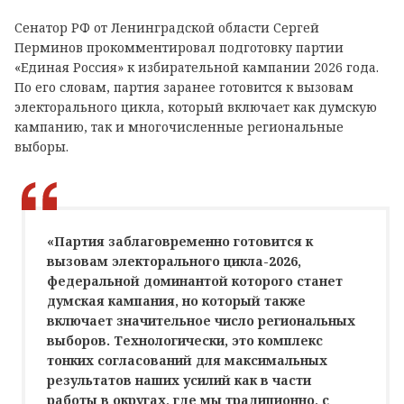
Сенатор РФ от Ленинградской области Сергей
Перминов прокомментировал подготовку партии
«Единая Россия» к избирательной кампании 2026 года.
По его словам, партия заранее готовится к вызовам
электорального цикла, который включает как думскую
кампанию, так и многочисленные региональные
выборы.
«Партия заблаговременно готовится к
вызовам электорального цикла-2026,
федеральной доминантой которого станет
думская кампания, но который также
включает значительное число региональных
выборов. Технологически, это комплекс
тонких согласований для максимальных
результатов наших усилий как в части
работы в округах, где мы традиционно, с