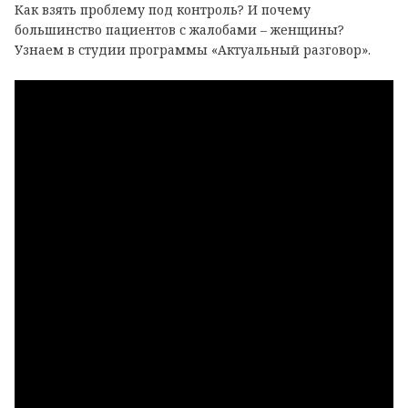
Как взять проблему под контроль? И почему
большинство пациентов с жалобами – женщины?
Узнаем в студии программы «Актуальный разговор».