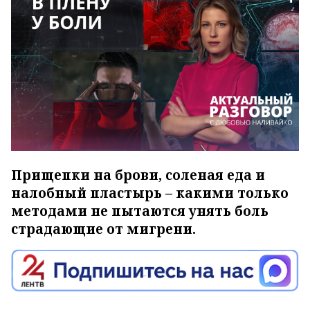
Прищепки на брови, соленая еда и
налобный пластырь – какими только
методами не пытаются унять боль
страдающие от мигрени.