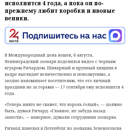
исполнится 4 года, а пока он по-
прежнему любит коробки и ивовые
веники.
В Международный день кошек, 8 августа,
Ленинградский зоопарк поделился видео с черным
ягуаром Ричардом. Шикарный и крупный хищник в
кадре выглядит величественно и невозмутимо, а
заодно напоминает посетителям, что его личный
праздник не за горами — 17 сентября ему исполнится 4
года.
«Теперь никто не скажет, что король голый», — должно
быть, думал Ричард. «Главное, не забудь назад
занести», — наверное, думали сотрудники зоопарка.
Ричард приехал в Петербург из зоопарка Зеленогорска