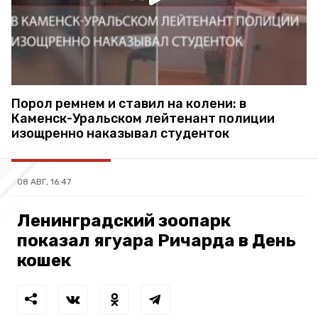
Порол ремнем и ставил на колени: в
Каменск-Уральском лейтенант полиции
изощренно наказывал студенток
08 АВГ, 16:47
Ленинградский зоопарк
показал ягуара Ричарда в День
кошек