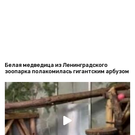
Белая медведица из Ленинградского
зоопарка полакомилась гигантским арбузом