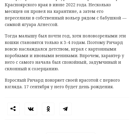
Красноярского края в июне 2022 года. Несколько
месяцев он провел на карантине, а затем его
переселили в собственный вольер рядом с бабушкой —
самкой ягуара Агнессой.
Тогда малышу был почти год, хотя половозрелыми эти
кошки становятся только к 3-4 годам. Поэтому Ричард
вовсю наслаждался детством, играл с картонными
коробками и ивовыми вениками. Впрочем, характер у
него с самого начала был спокойный, задумчивый и
склонный к созерцанию.
Взрослый Ричард покоряет своей красотой с первого
взгляда. 17 сентября у него будет день рождения.