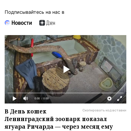
Подписывайтесь на нас в
0:00
/ 0:00
В День кошек
Скопировать код вставки
Ленинградский зоопарк показал
ягуара Ричарда — через месяц ему