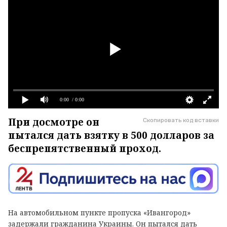
0:00
/ 0:00
При досмотре он
Скопировать код вставки
пытался дать взятку в 500 долларов за
беспрепятственный проход.
На автомобильном пункте пропуска «Ивангород»
задержали гражданина Украины. Он пытался дать