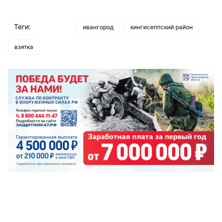
Теги:
ивангород
кингисеппский район
взятка