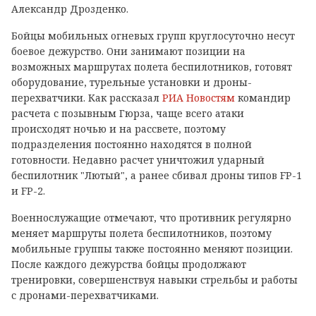
Александр Дрозденко.
Бойцы мобильных огневых групп круглосуточно несут
боевое дежурство. Они занимают позиции на
возможных маршрутах полета беспилотников, готовят
оборудование, турельные установки и дроны-
перехватчики. Как рассказал
РИА Новостям
командир
расчета с позывным Гюрза, чаще всего атаки
происходят ночью и на рассвете, поэтому
подразделения постоянно находятся в полной
готовности. Недавно расчет уничтожил ударный
беспилотник "Лютый", а ранее сбивал дроны типов FP-1
и FP-2.
Военнослужащие отмечают, что противник регулярно
меняет маршруты полета беспилотников, поэтому
мобильные группы также постоянно меняют позиции.
После каждого дежурства бойцы продолжают
тренировки, совершенствуя навыки стрельбы и работы
с дронами-перехватчиками.