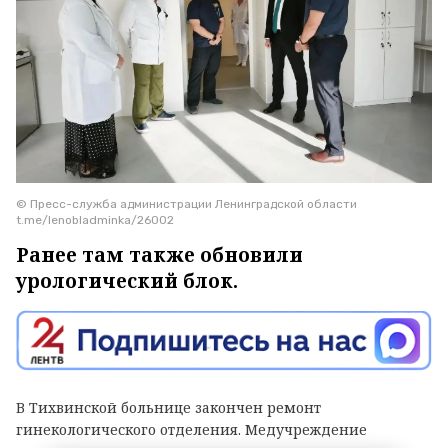
© Пресс-служба администрации Ленинградской области
t.me/lenobladminka/26002
Ранее там также обновили
урологический блок.
В Тихвинской больнице закончен ремонт
гинекологического отделения. Медучреждение