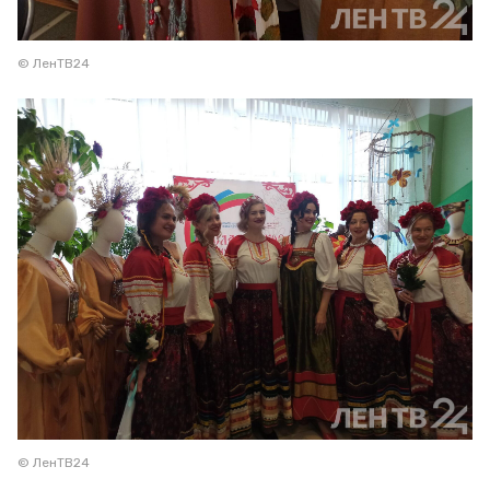
© ЛенТВ24
© ЛенТВ24