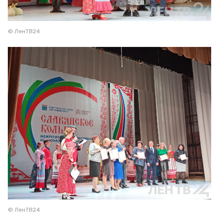
© ЛенТВ24
© ЛенТВ24