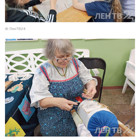
© ЛенТВ24