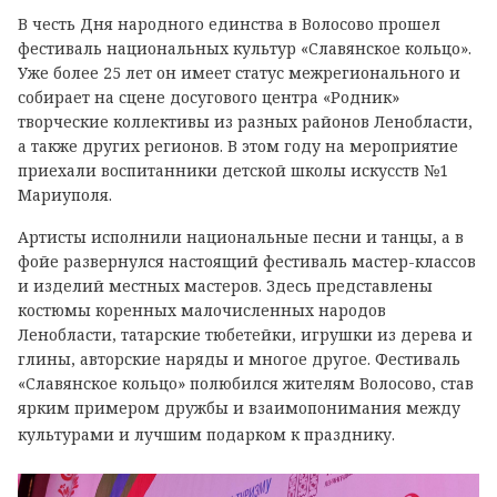
В честь Дня народного единства в Волосово прошел
фестиваль национальных культур «Славянское кольцо».
Уже более 25 лет он имеет статус межрегионального и
собирает на сцене досугового центра «Родник»
творческие коллективы из разных районов Ленобласти,
а также других регионов. В этом году на мероприятие
приехали воспитанники детской школы искусств №1
Мариуполя.
Артисты исполнили национальные песни и танцы, а в
фойе развернулся настоящий фестиваль мастер-классов
и изделий местных мастеров. Здесь представлены
костюмы коренных малочисленных народов
Ленобласти, татарские тюбетейки, игрушки из дерева и
глины, авторские наряды и многое другое. Фестиваль
«Славянское кольцо» полюбился жителям Волосово, став
ярким примером дружбы и взаимопонимания между
культурами и лучшим подарком к празднику.