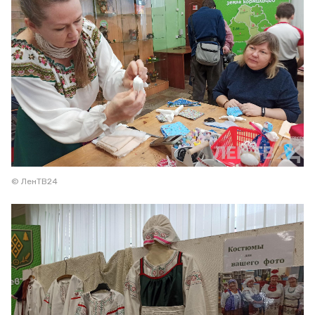
© ЛенТВ24