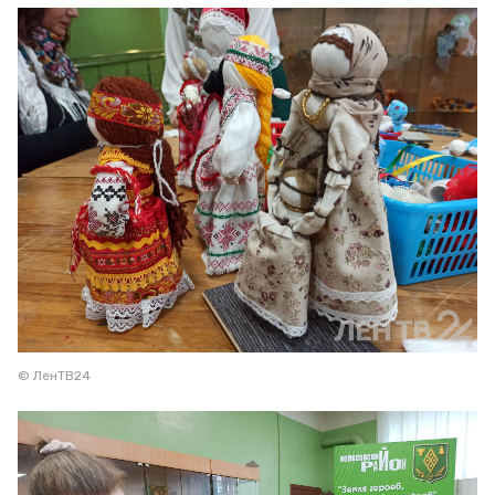
© ЛенТВ24