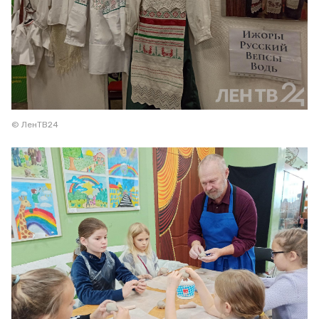
© ЛенТВ24