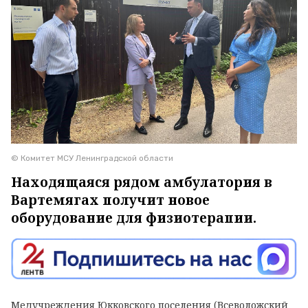
© Комитет МСУ Ленинградской области
Находящаяся рядом амбулатория в
Вартемягах получит новое
оборудование для физиотерапии.
Медучреждения Юкковского поселения (Всеволожский