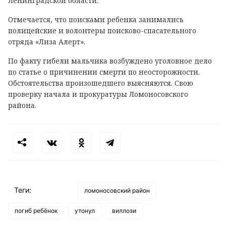
Ленинградской области.
Отмечается, что поисками ребенка занимались
полицейские и волонтеры поисково-спасательного
отряда «Лиза Алерт».
По факту гибели мальчика возбуждено уголовное дело
по статье о причинении смерти по неосторожности.
Обстоятельства произошедшего выясняются. Свою
проверку начала и прокуратуры Ломоносовского
района.
Теги:
ломоносовский район
погиб ребёнок
утонул
виллози