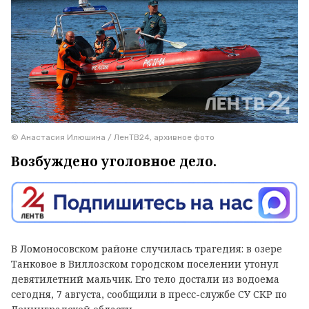
© Анастасия Илюшина / ЛенТВ24, архивное фото
Возбуждено уголовное дело.
В Ломоносовском районе случилась трагедия: в озере
Танковое в Виллозском городском поселении утонул
девятилетний мальчик. Его тело достали из водоема
сегодня, 7 августа, сообщили в пресс-службе СУ СКР по