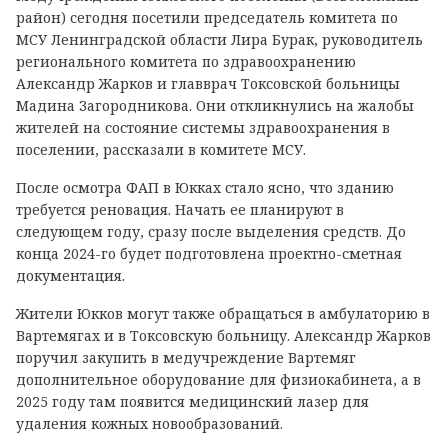
район) сегодня посетили председатель комитета по
МСУ Ленинградской области Лира Бурак, руководитель
регионального комитета по здравоохранению
Александр Жарков и главврач Токсовской больницы
Мадина Загородникова. Они откликнулись на жалобы
жителей на состояние системы здравоохранения в
поселении, рассказали в комитете МСУ.
После осмотра ФАП в Юкках стало ясно, что зданию
требуется реновация. Начать ее планируют в
следующем году, сразу после выделения средств. До
конца 2024-го будет подготовлена проектно-сметная
документация.
Жители Юкков могут также обращаться в амбулаторию в
Вартемягах и в Токсовскую больницу. Александр Жарков
поручил закупить в медучреждение Вартемяг
дополнительное оборудование для физиокабинета, а в
2025 году там появится медицинский лазер для
удаления кожных новообразований.