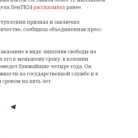
дела ЛенТВ24
рассказывал
ранее.
ступлении признал и заключил
ичестве, сообщила объединенная пресс-
наказание в виде лишения свободы на
л его к меньшему сроку: в колонии
роведет ближайшие четыре года. Он
ности на государственной службе и в
 сроком на пять лет.