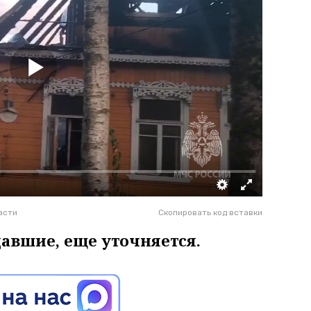
асти
Скопировать код вставки
давшие, еще уточняется.