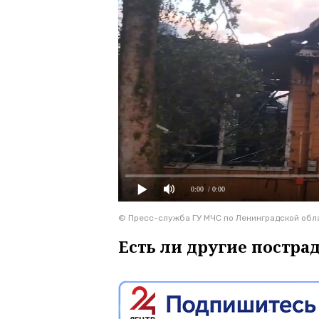
0:00
/ 0:00
© Пресс-служба ГУ МЧС по Ленинградской обл
Есть ли другие постра