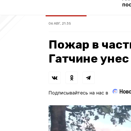
по
06 АВГ, 21:35
Пожар в част
Гатчине унес
Подписывайтесь на нас в