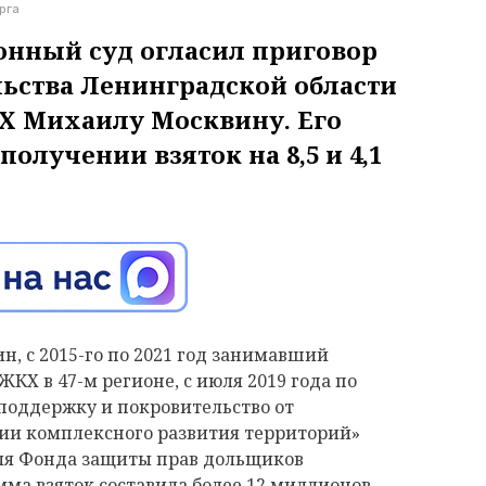
рга
онный суд огласил приговор
льства Ленинградской области
КХ Михаилу Москвину. Его
олучении взяток на 8,5 и 4,1
н, с 2015-го по 2021 год занимавший
ЖКХ в 47-м регионе, с июля 2019 года по
 поддержку и покровительство от
ии комплексного развития территорий»
ля Фонда защиты прав дольщиков
ма взяток составила более 12 миллионов