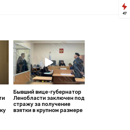
47
Бывший вице-губернатор
ти
Ленобласти заключен под
стражу за получение
ку
взятки в крупном размере