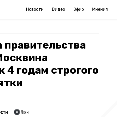
Новости
Видео
Эфир
Мнения
 правительства
Москвина
к 4 годам строгого
ятки