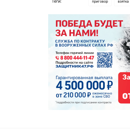
Теги:
приговор
взятка