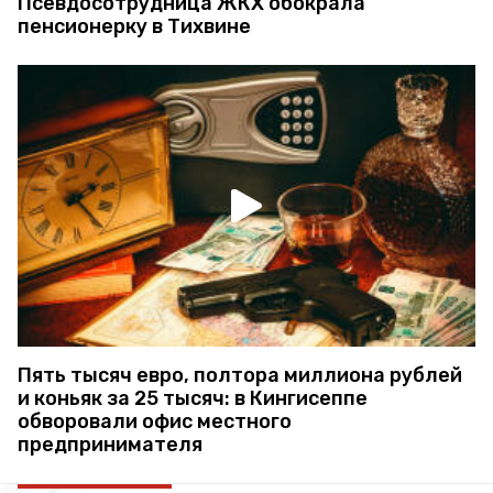
Псевдосотрудница ЖКХ обокрала
пенсионерку в Тихвине
Пять тысяч евро, полтора миллиона рублей
и коньяк за 25 тысяч: в Кингисеппе
обворовали офис местного
предпринимателя