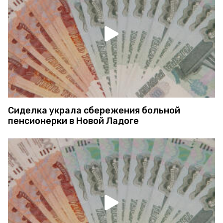
Сиделка украла сбережения больной
пенсионерки в Новой Ладоге