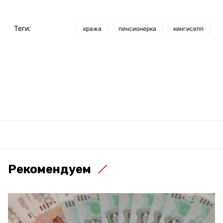
Теги:
кража
пенсионерка
кингисепп
Рекомендуем