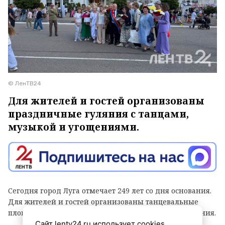
© ЛенТВ24
Для жителей и гостей организованы
праздничные гуляния с танцами,
музыкой и угощениями.
Сегодня город Луга отмечает 249 лет со дня основания.
Для жителей и гостей организованы танцевальные
площадки, выступления духовых оркестров и угощения.
Сайт lentv24.ru использует cookies.