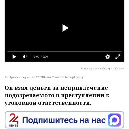
0:00
/ 0:00
Скопировать код вставки
© Пресс-служба СУ СКР по Санкт-Петербургу
Он взял деньги за непривлечение
подозреваемого в преступлении к
уголовной ответственности.