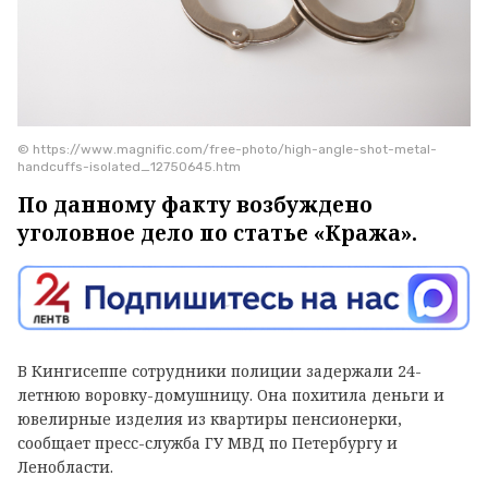
© https://www.magnific.com/free-photo/high-angle-shot-metal-
handcuffs-isolated_12750645.htm
По данному факту возбуждено
уголовное дело по статье «Кража».
В Кингисеппе сотрудники полиции задержали 24-
летнюю воровку-домушницу. Она похитила деньги и
ювелирные изделия из квартиры пенсионерки,
сообщает пресс-служба ГУ МВД по Петербургу и
Ленобласти.