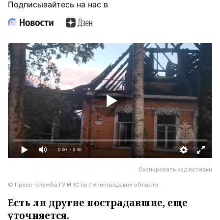
Подписывайтесь на нас в
0:00
/ 0:00
Скопировать код вставки
© Пресс-служба ГУ МЧС по Ленинградской области
Есть ли другие пострадавшие, еще
уточняется.