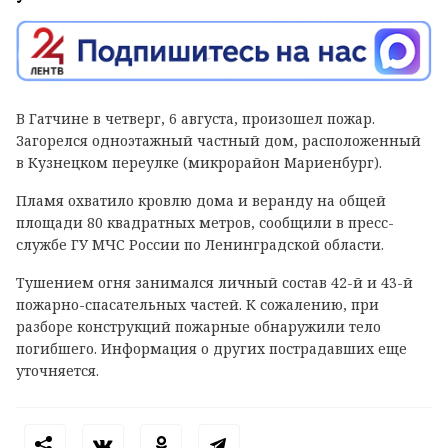
В Гатчине в четверг, 6 августа, произошел пожар.
Загорелся одноэтажный частный дом, расположенный
в Кузнецком переулке (микрорайон Мариенбург).
Пламя охватило кровлю дома и веранду на общей
площади 80 квадратных метров, сообщили в пресс-
службе ГУ МЧС России по Ленинградской области.
Тушением огня занимался личный состав 42-й и 43-й
пожарно-спасательных частей. К сожалению, при
разборе конструкций пожарные обнаружили тело
погибшего. Информация о других пострадавших еще
уточняется.