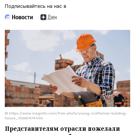
Подписывайтесь на нас в
© https://www.magnific.com/free-photo/young-craftsman-building-
house_15660474.htm
Представителям отрасли пожелали