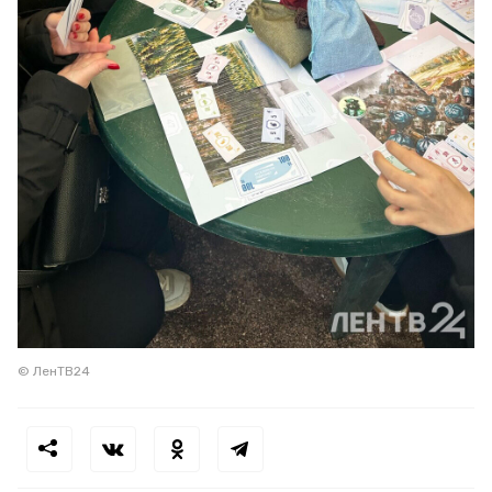
© ЛенТВ24