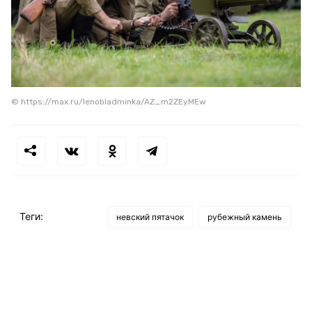
© https://max.ru/lenobladminka/AZ_m2ZEyMEw
Теги:
невский пятачок
рубежный камень