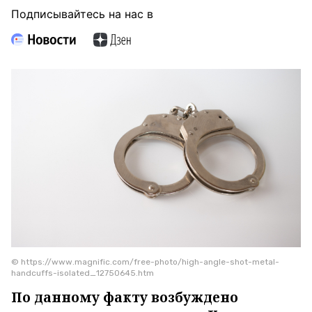
Подписывайтесь на нас в
© https://www.magnific.com/free-photo/high-angle-shot-metal-
handcuffs-isolated_12750645.htm
По данному факту возбуждено