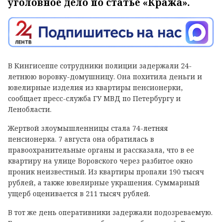
уголовное дело по статье «Кража».
В Кингисеппе сотрудники полиции задержали 24-
летнюю воровку-домушницу. Она похитила деньги и
ювелирные изделия из квартиры пенсионерки,
сообщает пресс-служба ГУ МВД по Петербургу и
Ленобласти.
Жертвой злоумышленницы стала 74-летняя
пенсионерка. 7 августа она обратилась в
правоохранительные органы и рассказала, что в ее
квартиру на улице Воровского через разбитое окно
проник неизвестный. Из квартиры пропали 190 тысяч
рублей, а также ювелирные украшения. Суммарный
ущерб оценивается в 211 тысяч рублей.
В тот же день оперативники задержали подозреваемую.