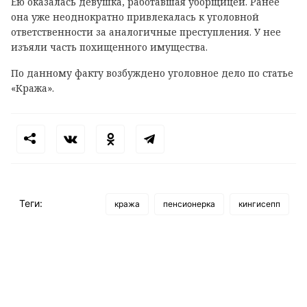
Ею оказалась девушка, работавшая уборщицей. Ранее
она уже неоднократно привлекалась к уголовной
ответственности за аналогичные преступления. У нее
изъяли часть похищенного имущества.
По данному факту возбуждено уголовное дело по статье
«Кража».
Теги:
кража
пенсионерка
кингисепп