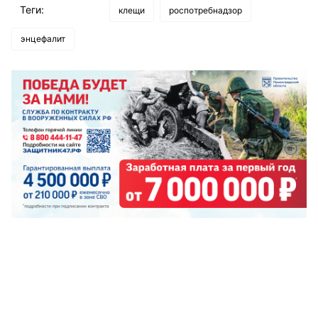
Теги:
клещи
роспотребнадзор
энцефалит