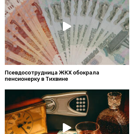
Псевдосотрудница ЖКХ обокрала
пенсионерку в Тихвине