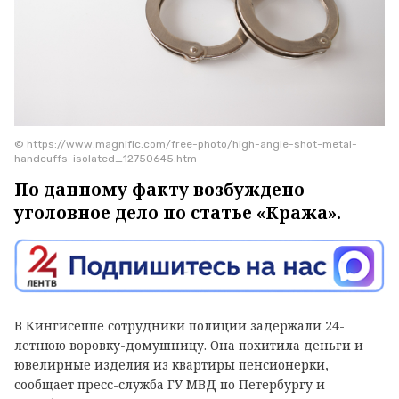
© https://www.magnific.com/free-photo/high-angle-shot-metal-
handcuffs-isolated_12750645.htm
По данному факту возбуждено
уголовное дело по статье «Кража».
В Кингисеппе сотрудники полиции задержали 24-
летнюю воровку-домушницу. Она похитила деньги и
ювелирные изделия из квартиры пенсионерки,
сообщает пресс-служба ГУ МВД по Петербургу и