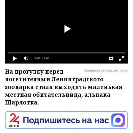
0:00
/ 0:00
На прогулку перед
Скопировать код вставки
посетителями Ленинградского
зоопарка стала выходить маленькая
местная обитательница, альпака
Шарлотка.