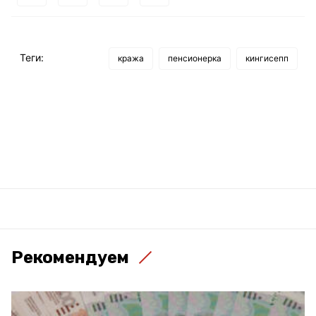
Теги:
кража
пенсионерка
кингисепп
Рекомендуем