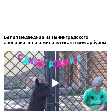
Белая медведица из Ленинградского
зоопарка полакомилась гигантским арбузом