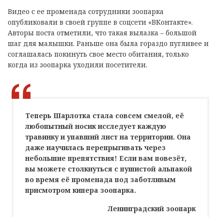
Видео с ее променада сотрудники зоопарка
опубликовали в своей группе в соцсети «ВКонтакте».
Авторы поста отметили, что такая вылазка – большой
шаг для малышки. Раньше она была гораздо пугливее и
соглашалась покинуть свое место обитания, только
когда из зоопарка уходили посетители.
Теперь Шарлотка стала совсем смелой, её
любопытный носик исследует каждую
травинку и упавший лист на территории. Она
даже научилась перепрыгивать через
небольшие препятствия! Если вам повезёт,
вы можете столкнуться с пушистой альпакой
во время её променада под заботливым
присмотром кипера зоопарка.
Ленинградский зоопарк