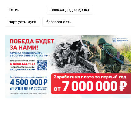
Теги:
александр дрозденко
порт усть-луга
безопасность