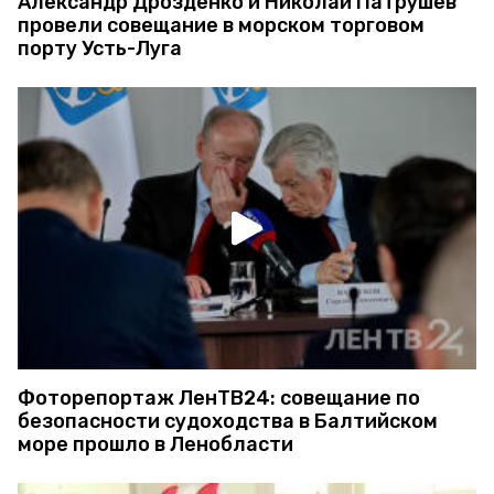
Александр Дрозденко и Николай Патрушев
провели совещание в морском торговом
порту Усть-Луга
Фоторепортаж ЛенТВ24: совещание по
безопасности судоходства в Балтийском
море прошло в Ленобласти