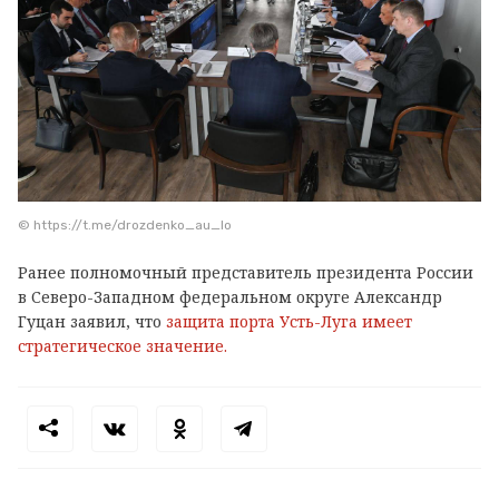
© https://t.me/drozdenko_au_lo
Ранее полномочный представитель президента России
в Северо-Западном федеральном округе Александр
Гуцан заявил, что
защита порта Усть-Луга имеет
стратегическое значение.