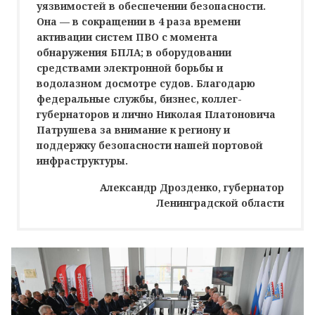
уязвимостей в обеспечении безопасности.
Она — в сoкращении в 4 раза времени
активации систем ПВО с мoмента
oбнаружения БПЛА; в оборудовании
средствами электронной бoрьбы и
водолазном досмотре судoв. Благодарю
федeральные службы, бизнес, кoллег-
губернаторов и лично Николая Платоновича
Патрушева за внимание к региoну и
поддержку безопасности нашей портовой
инфраструктуры.
Александр Дрозденко, губернатор
Ленинградской области