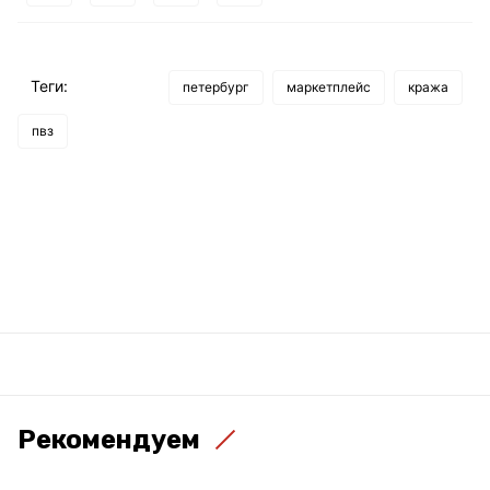
Теги:
петербург
маркетплейс
кража
пвз
Рекомендуем