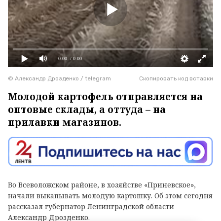
0:00
/ 0:00
© Александр Дрозденко / telegram
Скопировать код вставки
Молодой картофель отправляется на
оптовые склады, а оттуда – на
прилавки магазинов.
Во Всеволожском районе, в хозяйстве «Приневское»,
начали выкапывать молодую картошку. Об этом сегодня
рассказал губернатор Ленинградской области
Александр Дрозденко.