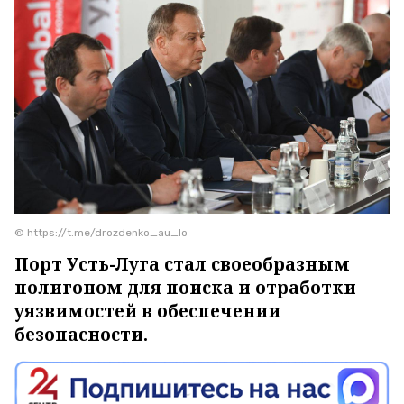
© https://t.me/drozdenko_au_lo
Порт Усть-Луга стал своеобразным
полигоном для поиска и отработки
уязвимостей в обеспечении
безопасности.