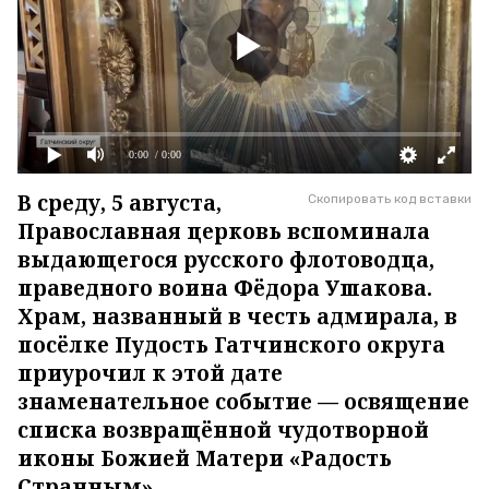
0:00
/ 0:00
В среду, 5 августа,
Скопировать код вставки
Православная церковь вспоминала
выдающегося русского флотоводца,
праведного воина Фёдора Ушакова.
Храм, названный в честь адмирала, в
посёлке Пудость Гатчинского округа
приурочил к этой дате
знаменательное событие — освящение
списка возвращённой чудотворной
иконы Божией Матери «Радость
Странным».