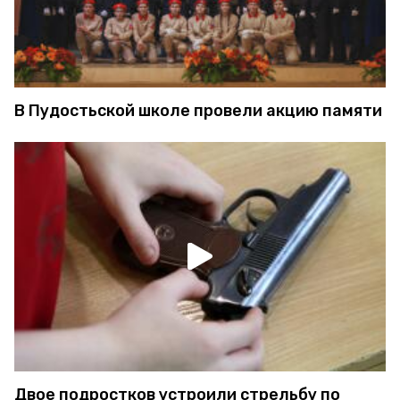
В Пудостьской школе провели акцию памяти
Двое подростков устроили стрельбу по