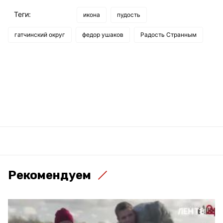
Теги:
икона
пудость
гатчинский округ
федор ушаков
Радость Странным
Рекомендуем