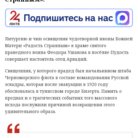
Литургию и чин освящения чудотворной иконы Божией
Матери «Радость Странным» в храме святого
праведного воина Феодора Ушакова в посёлке Пудость
совершает настоятель отец Аркадий.
Священник, у которого прадед был начальником штаба
Черноморского флота в составе командования Русской
эскадры, которая после эвакуации в 1920 году
обосновалась в тунисском городе Бизерта. Память о
предках и о трагических событиях того массового
исхода послужили причиной возвращения этого
удивительного образа.