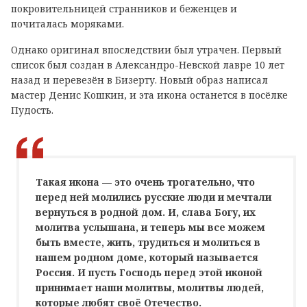
покровительницей странников и беженцев и
почиталась моряками.
Однако оригинал впоследствии был утрачен. Первый
список был создан в Александро-Невской лавре 10 лет
назад и перевезён в Бизерту. Новый образ написал
мастер Денис Кошкин, и эта икона останется в посёлке
Пудость.
Такая икона — это очень трогательно, что
перед ней молились русские люди и мечтали
вернуться в родной дом. И, слава Богу, их
молитва услышана, и теперь мы все можем
быть вместе, жить, трудиться и молиться в
нашем родном доме, который называется
Россия. И пусть Господь перед этой иконой
принимает наши молитвы, молитвы людей,
которые любят своё Отечество.