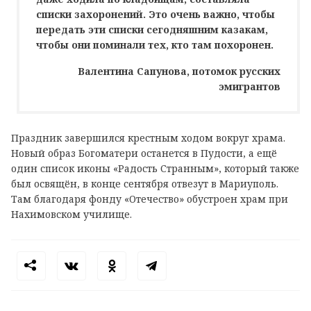
списки захоронений. Это очень важно, чтобы
передать эти списки сегодняшним казакам,
чтобы они поминали тех, кто там похоронен.
Валентина Сапунова, потомок русских
эмигрантов
Праздник завершился крестным ходом вокруг храма.
Новый образ Богоматери останется в Пудости, а ещё
один список иконы «Радость Странным», который также
был освящён, в конце сентября отвезут в Мариуполь.
Там благодаря фонду «Отечество» обустроен храм при
Нахимовском училище.