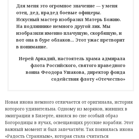
Для меня это огромное значение — у меня
отец, дед, прадед боевые офицеры.
Искусный мастер изобразил Матерь Божию.
На подлиннике немного другой лик. Мы
изобразили именно плачущую, скорбящую, и
вот она в буре облаков... Этот ужас претворит
в понимание.
Иерей Аркадий, настоятель храма адмирала
флота Российского, святого праведного
воина Феодора Ушакова, директор фонда
содействия флоту «Отечество»
Новая икона немного отличается от оригинала, история
которого удивительна. Одному из моряков, живших в
эмиграции в Бизерте, явился во сне особый образ
Богородицы в лучах, освещающих русские корабли. Этот
важный момент и был запечатлён. Так появилась икона
«Радость Странным», которая стала считаться