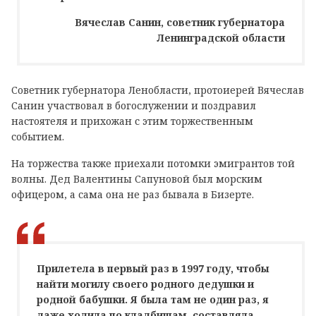
Вячеслав Санин, советник губернатора
Ленинградской области
Советник губернатора Ленобласти, протоиерей Вячеслав
Санин участвовал в богослужении и поздравил
настоятеля и прихожан с этим торжественным
событием.
На торжества также приехали потомки эмигрантов той
волны. Дед Валентины Сапуновой был морским
офицером, а сама она не раз бывала в Бизерте.
Прилетела в первый раз в 1997 году, чтобы
найти могилу своего родного дедушки и
родной бабушки. Я была там не один раз, я
даже ходила по кладбищам, составляла