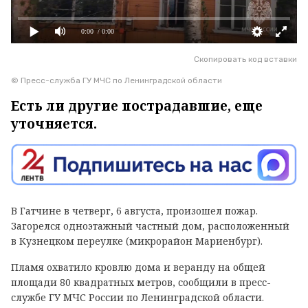
0:00
/ 0:00
Скопировать код вставки
© Пресс-служба ГУ МЧС по Ленинградской области
Есть ли другие пострадавшие, еще
уточняется.
В Гатчине в четверг, 6 августа, произошел пожар.
Загорелся одноэтажный частный дом, расположенный
в Кузнецком переулке (микрорайон Мариенбург).
Пламя охватило кровлю дома и веранду на общей
площади 80 квадратных метров, сообщили в пресс-
службе ГУ МЧС России по Ленинградской области.