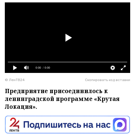
0:00
/ 0:00
© ЛенТВ24
Скопировать код вставки
Предприятие присоединилось к
ленинградской программе «Крутая
Локация».