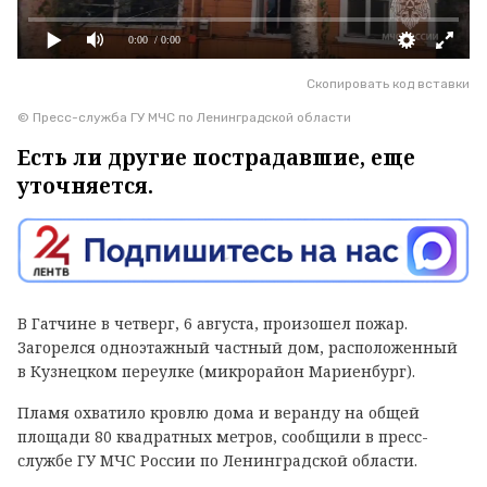
0:00
/ 0:00
Скопировать код вставки
© Пресс-служба ГУ МЧС по Ленинградской области
Есть ли другие пострадавшие, еще
уточняется.
В Гатчине в четверг, 6 августа, произошел пожар.
Загорелся одноэтажный частный дом, расположенный
в Кузнецком переулке (микрорайон Мариенбург).
Пламя охватило кровлю дома и веранду на общей
площади 80 квадратных метров, сообщили в пресс-
службе ГУ МЧС России по Ленинградской области.