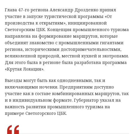
Глава 47-го региона Александр Дрозденко принял
участие в запуске туристической программы «От
производства к открытиям», инициированной
Светогорским ЦБК. Концепция промышленного туризма
направлена на формирование маршрутов, которые
объединят знакомство с промышленными гигантами
региона, историческими достопримечательностями,
великолепной природой, местной кухней и экотропами.
Для этого была
в регионе была разработана программа
«Крутая Локация».
Выезды могут быть как однодневными, так и
включающими ночевки. Предприятиям доступно
участие как в составе комбинированных маршрутов, так
и в индивидуальном формате. Губернатор указал на
важность развития промышленного туризма на
примере Светогорского ЦБК.