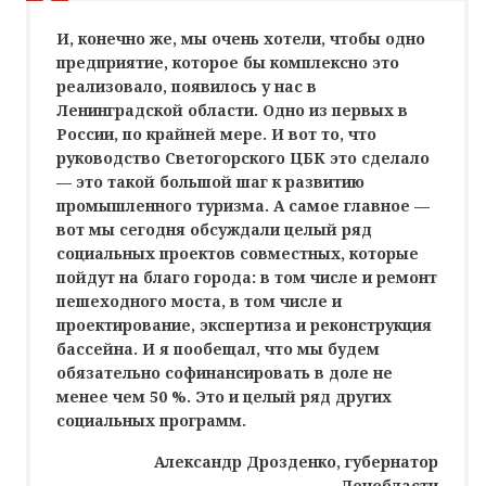
И, конечно же, мы очень хотели, чтобы одно
предприятие, которое бы комплексно это
реализовало, появилось у нас в
Ленинградской области. Одно из первых в
России, по крайней мере. И вот то, что
руководство Светогорского ЦБК это сделало
— это такой большой шаг к развитию
промышленного туризма. А самое главное —
вот мы сегодня обсуждали целый ряд
социальных проектов совместных, которые
пойдут на благо города: в том числе и ремонт
пешеходного моста, в том числе и
проектирование, экспертиза и реконструкция
бассейна. И я пообещал, что мы будем
обязательно софинансировать в доле не
менее чем 50 %. Это и целый ряд других
социальных программ.
Александр Дрозденко, губернатор
Ленобласти