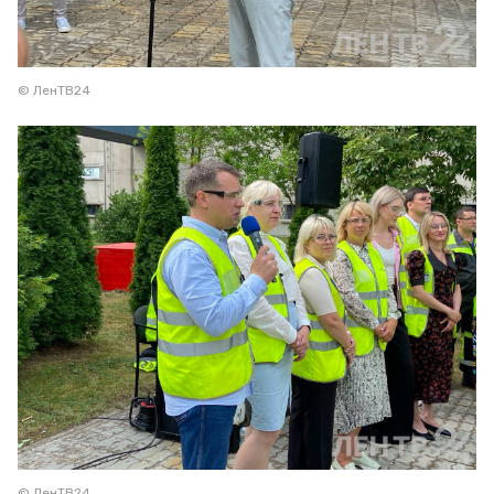
© ЛенТВ24
© ЛенТВ24